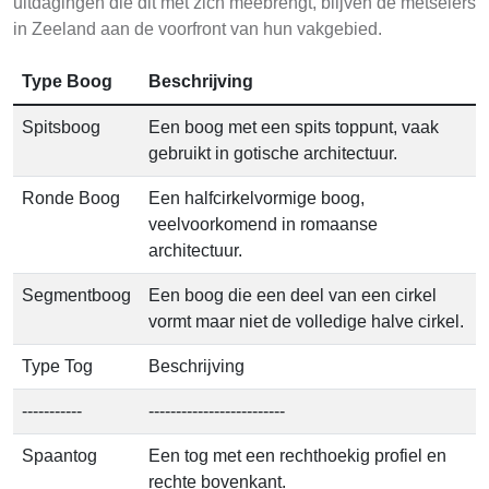
uitdagingen die dit met zich meebrengt, blijven de metselers
in Zeeland aan de voorfront van hun vakgebied.
Type Boog
Beschrijving
Spitsboog
Een boog met een spits toppunt, vaak
gebruikt in gotische architectuur.
Ronde Boog
Een halfcirkelvormige boog,
veelvoorkomend in romaanse
architectuur.
Segmentboog
Een boog die een deel van een cirkel
vormt maar niet de volledige halve cirkel.
Type Tog
Beschrijving
-----------
-------------------------
Spaantog
Een tog met een rechthoekig profiel en
rechte bovenkant.