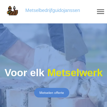
Metselbedrijfguidojanssen
Voor elk
Metselwerk
Metselen offerte