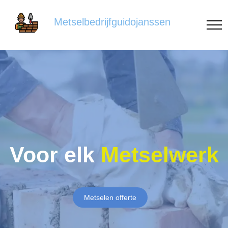
Metselbedrijfguidojanssen
Voor elk
Metselwerk
Metselen offerte