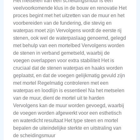
Het metselen van een scheidingsmuur is een
veelvoorkomende klus in de bouw en renovatie Het
proces begint met het uitzetten van de muur en het
voorbereiden van de fundering, die stevig en
waterpas moet zijn Vervolgens wordt de eerste rij
stenen, ook wel de waterpaslaag genoemd, gelegd
met behulp van een mortelbed Vervolgens worden
de stenen in verband gemetseld, waarbij de
voegen overlappen voor extra stabiliteit Het is
cruciaal dat de stenen waterpas en haaks worden
geplaatst, en dat de voegen gelijkmatig gevuld zijn
met mortel Regelmatig controleren met een
waterpas en loodlijn is essentieel Na het metselen
van de muur, dient de mortel uit te harden
Vervolgens kan de muur worden gevoegd, waarbij
de voegen worden afgewerkt voor een esthetisch
en waterdicht resultaat Het type steen en mortel
bepalen de uiteindelijke sterkte en uitstraling van
de scheidingsmuur