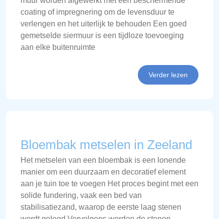
muur worden afgewerkt met een beschermende
coating of impregnering om de levensduur te
verlengen en het uiterlijk te behouden Een goed
gemetselde siermuur is een tijdloze toevoeging
aan elke buitenruimte
Verder lezen
Bloembak metselen in Zeeland
Het metselen van een bloembak is een lonende
manier om een duurzaam en decoratief element
aan je tuin toe te voegen Het proces begint met een
solide fundering, vaak een bed van
stabilisatiezand, waarop de eerste laag stenen
wordt gelegd Vervolgens worden de stenen,