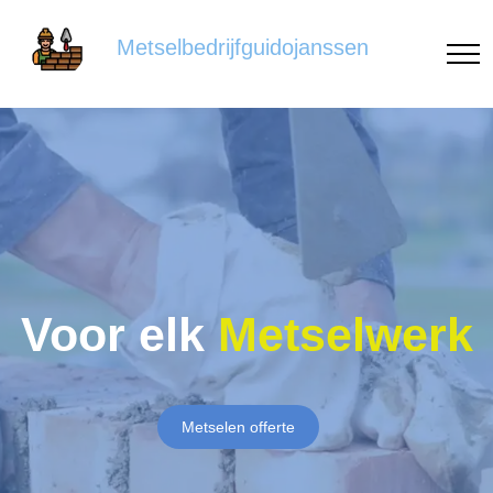
Metselbedrijfguidojanssen
Voor elk
Metselwerk
Metselen offerte