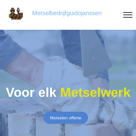
Metselbedrijfguidojanssen
Voor elk
Metselwerk
Metselen offerte